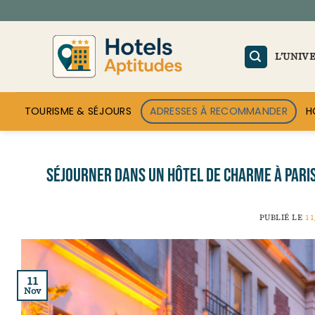
Passer
au
contenu
L’UNIV
TOURISME & SÉJOURS
ADRESSES À RECOMMANDER
H
Séjourner dans un hôtel de charme à Paris 
PUBLIÉ LE
11
11
Nov