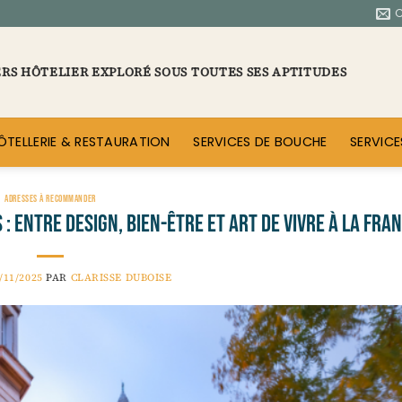
ERS HÔTELIER EXPLORÉ SOUS TOUTES SES APTITUDES
ÔTELLERIE & RESTAURATION
SERVICES DE BOUCHE
SERVICE
ADRESSES À RECOMMANDER
: entre design, bien-être et art de vivre à la fra
/11/2025
PAR
CLARISSE DUBOISE