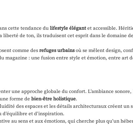
dans cette tendance du
lifestyle élégant
et accessible. Hériti
a liberté de ton, ils traduisent cet esprit dans le domaine d
posent comme des
refuges urbains
où se mêlent design, conf
 magazine : une fusion entre style et émotion, entre art d
enter une approche globale du confort. L’ambiance sonore, 
à une forme de
bien-être holistique
.
luidité des espaces et les détails architecturaux créent un
 d’équilibre et d’inspiration.
entive au sens et aux émotions, qui cherche plus qu’un héb