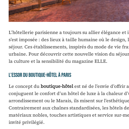
L’hôtellerie parisienne a toujours su allier élégance e
s’est imposée : des lieux à taille humaine où le design, l
séjour. Ces établissements, inspirés du mode de vie fr
urbaine. Pour découvrir cette nouvelle vision du séjou
la culture et la sensibilité du magazine ELLE.
L’essor du boutique-hôtel à Paris
Le concept du
boutique-hôtel
est né de l’envie d’offri
conjuguent le confort d’un hôtel de luxe à la chaleur d
arrondissement ou le Marais, ils misent sur l’esthétiqu
Contrairement aux chaînes standardisées, les hôtels de 
matériaux nobles, touches artistiques et service sur-m
invité privilégié.