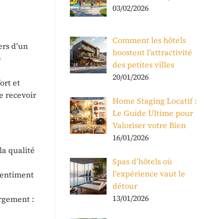
03/02/2026
Comment les hôtels
ers d’un
boostent l’attractivité
e
des petites villes
20/01/2026
ort et
e recevoir
Home Staging Locatif :
Le Guide Ultime pour
Valoriser votre Bien
16/01/2026
la qualité
Spas d’hôtels où
l’expérience vaut le
 sentiment
détour
13/01/2026
ergement :