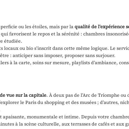
perficie ou les étoiles, mais par la
qualité de l’expérience s
qui favorisent le repos et la sérénité : chambres insonorisée
e étudiée.
s locaux ou bio s’inscrit dans cette même logique. Le servic
-être : anticiper sans imposer, proposer sans surjouer.
llers à la carte, soins sur mesure, playlists d’ambiance, cons
de vue sur la capitale
. À deux pas de l’Arc de Triomphe ou 
xplorer le Paris du shopping et des musées ; d’autres, nic
.
e et apaisante, monumentale et intime. Depuis votre chambre
utes à la scène culturelle, aux terrasses de cafés et aux g