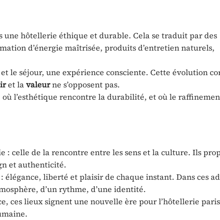
 une hôtellerie éthique et durable. Cela se traduit par des
ation d’énergie maîtrisée, produits d’entretien naturels,
 et le séjour, une expérience consciente. Cette évolution c
ir
et la
valeur
ne s’opposent pas.
 où l’esthétique rencontre la durabilité, et où le raffineme
 : celle de la rencontre entre les sens et la culture. Ils pr
n et authenticité.
 : élégance, liberté et plaisir de chaque instant. Dans ces a
mosphère, d’un rythme, d’une identité.
e, ces lieux signent une nouvelle ère pour l’hôtellerie pari
humaine.