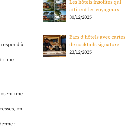
Les hôtels insolites qui
attirent les voyageurs
30/12/2025
Bars d’hôtels avec cartes
orrespond à
de cocktails signature
23/12/2025
nt rime
oposent une
dresses, on
sienne :