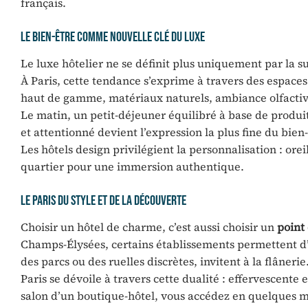
français.
Le bien-être comme nouvelle clé du luxe
Le luxe hôtelier ne se définit plus uniquement par la su
À Paris, cette tendance s’exprime à travers des espaces 
haut de gamme, matériaux naturels, ambiance olfactiv
Le matin, un petit-déjeuner équilibré à base de produit
et attentionné devient l’expression la plus fine du bien
Les hôtels design privilégient la personnalisation : orei
quartier pour une immersion authentique.
Le Paris du style et de la découverte
Choisir un hôtel de charme, c’est aussi choisir un
point 
Champs-Élysées, certains établissements permettent d’e
des parcs ou des ruelles discrètes, invitent à la flânerie
Paris se dévoile à travers cette dualité : effervescent
salon d’un boutique-hôtel, vous accédez en quelques min