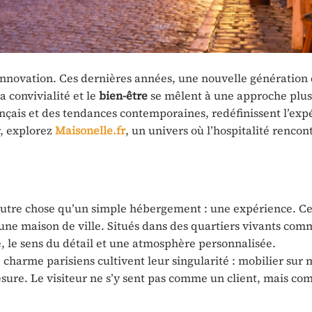
t innovation. Ces dernières années, une nouvelle génération 
a convivialité et le
bien-être
se mêlent à une approche plus
ançais et des tendances contemporaines, redéfinissent l’exp
r, explorez
Maisonelle.fr
, un univers où l’hospitalité rencont
r autre chose qu’un simple hébergement : une expérience. Ce
’une maison de ville. Situés dans des quartiers vivants comm
e, le sens du détail et une atmosphère personnalisée.
charme parisiens cultivent leur singularité : mobilier sur 
esure. Le visiteur ne s’y sent pas comme un client, mais c