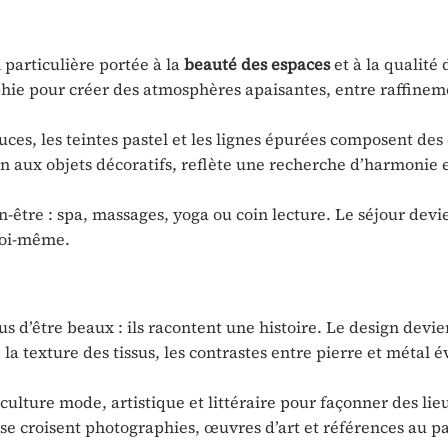
n particulière portée à la
beauté des espaces
et à la qualité 
sophie pour créer des atmosphères apaisantes, entre raffinem
uces, les teintes pastel et les lignes épurées composent des
on aux objets décoratifs, reflète une recherche d’harmonie 
-être : spa, massages, yoga ou coin lecture. Le séjour devi
 soi-même.
s d’être beaux : ils racontent une histoire. Le design devie
la texture des tissus, les contrastes entre pierre et métal 
 culture mode, artistique et littéraire pour façonner des lie
ù se croisent photographies, œuvres d’art et références au 