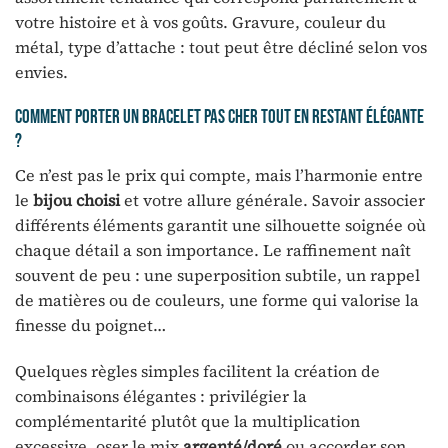
votre histoire et à vos goûts. Gravure, couleur du
métal, type d’attache : tout peut être décliné selon vos
envies.
Comment porter un bracelet pas cher tout en restant élégante
?
Ce n’est pas le prix qui compte, mais l’harmonie entre
le
bijou choisi
et votre allure générale. Savoir associer
différents éléments garantit une silhouette soignée où
chaque détail a son importance. Le raffinement naît
souvent de peu : une superposition subtile, un rappel
de matières ou de couleurs, une forme qui valorise la
finesse du poignet…
Quelques règles simples facilitent la création de
combinaisons élégantes : privilégier la
complémentarité plutôt que la multiplication
excessive, oser le mix
argenté/doré
ou accorder son