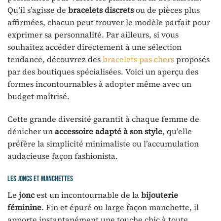
Qu’il s’agisse de
bracelets discrets
ou de pièces plus
affirmées, chacun peut trouver le modèle parfait pour
exprimer sa personnalité. Par ailleurs, si vous
souhaitez accéder directement à une sélection
tendance, découvrez des
bracelets pas chers
proposés
par des boutiques spécialisées. Voici un aperçu des
formes incontournables à adopter même avec un
budget maîtrisé.
Cette grande diversité garantit à chaque femme de
dénicher un
accessoire adapté à son style
, qu’elle
préfère la simplicité minimaliste ou l’accumulation
audacieuse façon fashionista.
Les joncs et manchettes
Le
jonc
est un incontournable de la
bijouterie
féminine
. Fin et épuré ou large façon manchette, il
apporte instantanément une touche chic à toute