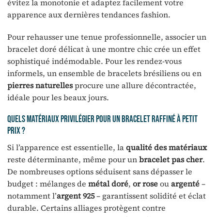
évitez la monotonie et adaptez facilement votre
apparence aux dernières tendances fashion.
Pour rehausser une tenue professionnelle, associer un
bracelet doré délicat à une montre chic crée un effet
sophistiqué indémodable. Pour les rendez-vous
informels, un ensemble de bracelets brésiliens ou en
pierres naturelles
procure une allure décontractée,
idéale pour les beaux jours.
Quels matériaux privilégier pour un bracelet raffiné à petit
prix ?
Si l’apparence est essentielle, la
qualité des matériaux
reste déterminante, même pour un
bracelet pas cher
.
De nombreuses options séduisent sans dépasser le
budget : mélanges de
métal doré
,
or rose
ou
argenté
–
notamment l’
argent 925
– garantissent solidité et éclat
durable. Certains alliages protègent contre