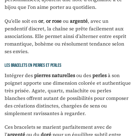
bijou que l’on aime porter au quotidien.
Qu’elle soit en
or
,
or rose
ou
argenté
, avec un
pendentif discret, la chaîne se prête facilement aux
associations. Elle permet ainsi d’alterner entre esprit
romantique, bohème ou résolument tendance selon
ses envies.
Les bracelets en pierres et perles
Intégrer des
pierres naturelles
ou des
perles
à son
poignet apporte une dimension colorée et authentique
très prisée. Agate, quartz, malachite ou perles
blanches offrent autant de possibilités pour composer
des créations distinctes, chargées de sens ou
simplement ravissantes à regarder.
Ces bracelets se marient parfaitement avec de
l’
argenté
ou du
doré
pour un équilibre subtil entre