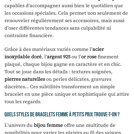
capables d’accompagner aussi bien le quotidien que
les occasions spéciales. Cela permet non seulement de
renouveler régulièrement ses accessoires, mais aussi
d’oser différentes tendances sans culpabilité ni
contrainte financière.
Grâce à des matériaux variés comme l’
acier
inoxydable doré
, l’
argent 925
ou l’
or rose
finement
plaqué, chaque bijou gagne en caractère et en chic.
Tout se joue dans les détails : textures soignées,
pierres naturelles
ou perles délicates, gravures
discrètes… Ces subtilités transforment un simple
bracelet en une pièce unique et sophistiquée qui attire
tous les regards.
Quels styles de bracelets femme à petits prix trouve-t-on ?
L’univers du
bijou femme
offre une multitude de
possibilités pour varier les plaisirs au fil des saisons.