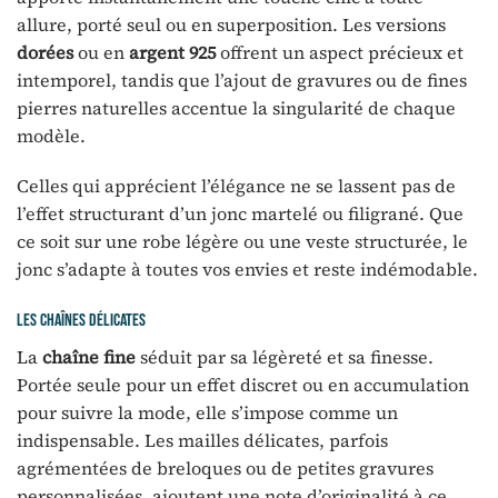
allure, porté seul ou en superposition. Les versions
dorées
ou en
argent 925
offrent un aspect précieux et
intemporel, tandis que l’ajout de gravures ou de fines
pierres naturelles accentue la singularité de chaque
modèle.
Celles qui apprécient l’élégance ne se lassent pas de
l’effet structurant d’un jonc martelé ou filigrané. Que
ce soit sur une robe légère ou une veste structurée, le
jonc s’adapte à toutes vos envies et reste indémodable.
Les chaînes délicates
La
chaîne fine
séduit par sa légèreté et sa finesse.
Portée seule pour un effet discret ou en accumulation
pour suivre la mode, elle s’impose comme un
indispensable. Les mailles délicates, parfois
agrémentées de breloques ou de petites gravures
personnalisées, ajoutent une note d’originalité à ce