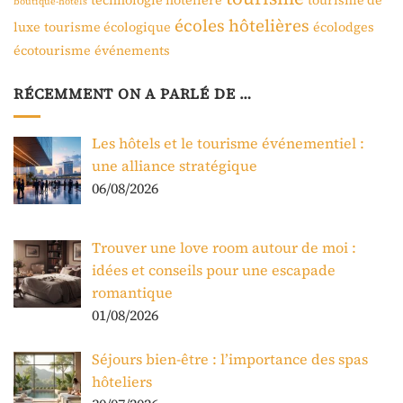
technologie hôtelière
tourisme de
boutique-hôtels
écoles hôtelières
luxe
tourisme écologique
écolodges
écotourisme
événements
RÉCEMMENT ON A PARLÉ DE …
Les hôtels et le tourisme événementiel :
une alliance stratégique
06/08/2026
Trouver une love room autour de moi :
idées et conseils pour une escapade
romantique
01/08/2026
Séjours bien-être : l’importance des spas
hôteliers