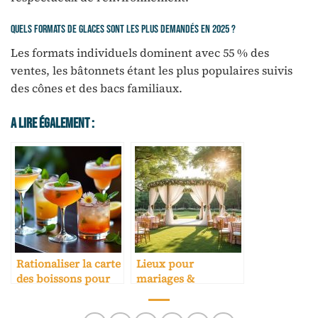
Quels formats de glaces sont les plus demandés en 2025 ?
Les formats individuels dominent avec 55 % des
ventes, les bâtonnets étant les plus populaires suivis
des cônes et des bacs familiaux.
A Lire Également :
Rationaliser la carte
Lieux pour
des boissons pour
mariages &
une marge stable
réceptions :
sélection experte