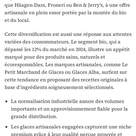
que Häagen-Dazs, Froneri ou Ben & Jerry’s, à une offre
artisanale en plein essor portée par la montée du bio
et du local.
Cette diversification est aussi une réponse aux attentes
variées des consommateurs. Le segment bio, qui a
dépassé les 12% du marché en 2024, illustre un appétit
marqué pour des produits sains, naturels et
écoresponsables. Les marques artisanales, comme Le
Petit Marchand de Glaces ou Glaces Alba, surfent sur
cette tendance en proposant des recettes originales à
base d’ingrédients soigneusement sélectionnés.
La normalisation industrielle assure des volumes
importants et un approvisionnement fiable pour la
grande distribution.
Les glaces artisanales engagées capturent une niche
premium grâce à leur qualité perçue prouvée et