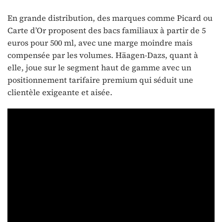
En grande distribution, des marques comme Picard ou
Carte d’Or proposent des bacs familiaux à partir de 5
euros pour 500 ml, avec une marge moindre mais
compensée par les volumes. Häagen-Dazs, quant à
elle, joue sur le segment haut de gamme avec un
positionnement tarifaire premium qui séduit une
clientèle exigeante et aisée.