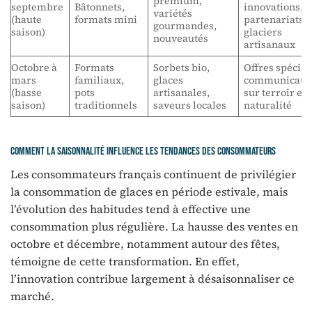
premium,
septembre
Bâtonnets,
innovations,
variétés
(haute
formats mini
partenariats 
gourmandes,
saison)
glaciers
nouveautés
artisanaux
Octobre à
Formats
Sorbets bio,
Offres spécial
mars
familiaux,
glaces
communicati
(basse
pots
artisanales,
sur terroir et
saison)
traditionnels
saveurs locales
naturalité
Comment la saisonnalité influence les tendances des consommateurs
Les consommateurs français continuent de privilégier
la consommation de glaces en période estivale, mais
l’évolution des habitudes tend à effective une
consommation plus régulière. La hausse des ventes en
octobre et décembre, notamment autour des fêtes,
témoigne de cette transformation. En effet,
l’innovation contribue largement à désaisonnaliser ce
marché.