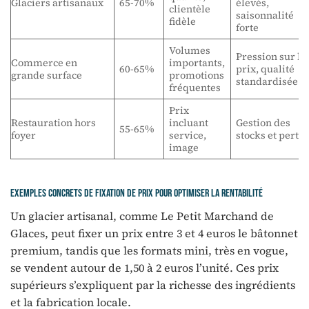
Glaciers artisanaux
65-70%
élevés,
clientèle
saisonnalité
fidèle
forte
Volumes
Pression sur le
Commerce en
importants,
60-65%
prix, qualité
grande surface
promotions
standardisée
fréquentes
Prix
Restauration hors
incluant
Gestion des
55-65%
foyer
service,
stocks et perte
image
Exemples concrets de fixation de prix pour optimiser la rentabilité
Un glacier artisanal, comme Le Petit Marchand de
Glaces, peut fixer un prix entre 3 et 4 euros le bâtonnet
premium, tandis que les formats mini, très en vogue,
se vendent autour de 1,50 à 2 euros l’unité. Ces prix
supérieurs s’expliquent par la richesse des ingrédients
et la fabrication locale.