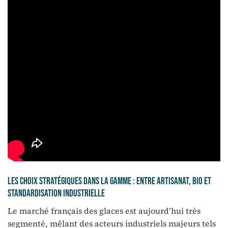
Les choix stratégiques dans la gamme : entre artisanat, bio et
standardisation industrielle
Le marché français des glaces est aujourd’hui très
segmenté, mêlant des acteurs industriels majeurs tels