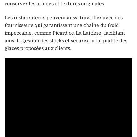
conserver les arômes et textures originales.
Les restaurateurs peuvent aussi travailler avec des
fournisseurs qui garantissent une chaîne du froid
impeccable, comme Picard ou La Laitière, facilitant
ainsi la gestion des stocks et sécurisant la qualité des
glaces proposées aux clients.