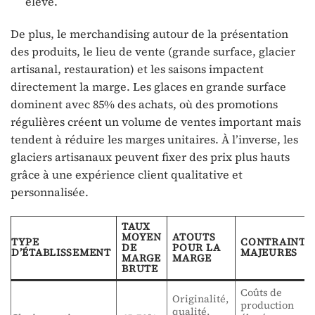
élevé.
De plus, le merchandising autour de la présentation
des produits, le lieu de vente (grande surface, glacier
artisanal, restauration) et les saisons impactent
directement la marge. Les glaces en grande surface
dominent avec 85% des achats, où des promotions
régulières créent un volume de ventes important mais
tendent à réduire les marges unitaires. À l’inverse, les
glaciers artisanaux peuvent fixer des prix plus hauts
grâce à une expérience client qualitative et
personnalisée.
TAUX
MOYEN
ATOUTS
TYPE
CONTRAINTE
DE
POUR LA
D’ÉTABLISSEMENT
MAJEURES
MARGE
MARGE
BRUTE
Coûts de
Originalité,
production
qualité,