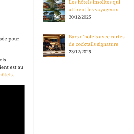
Les hôtels insolites qui
attirent les voyageurs
30/12/2025
Bars d’hôtels avec cartes
isée pour
de cocktails signature
23/12/2025
els
ient est au
hôtels
.