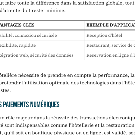
ut faire toute la différence dans la satisfaction globale, to
d’attente doit rester minime.
VANTAGES CLÉS
EXEMPLE D’APPLICA
abilité, connexion sécurisée
Réception d’hôtel
exibilité, rapidité
Restaurant, service de
tégration web, sécurité des données
Réservation en ligne d’
ôtelière nécessite de prendre en compte la performance, la 
profondir l’utilisation optimale des technologies dans l’hôte
stes.
les paiements numériques
n rôle majeur dans la réussite des transactions électroniqu
té sont indispensables comme l’hôtellerie et la restauration
u’il soit en boutique physique ou en ligne, est validé, séc