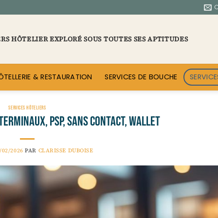
ERS HÔTELIER EXPLORÉ SOUS TOUTES SES APTITUDES
ÔTELLERIE & RESTAURATION
SERVICES DE BOUCHE
SERVICE
SERVICES HÔTELIERS
 terminaux, PSP, sans contact, wallet
/02/2026
PAR
CLARISSE DUBOISE