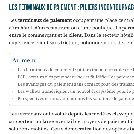
Les terminaux de paiement : piliers incontourna
Les
terminaux de paiement
occupent une place centrale
d’un hôtel, d’un restaurant ou d’une boutique. Ils perm
entre le commerçant et le client. Dans le secteur hôteli
expérience client sans friction, notamment lors des e
Au menu
Les terminaux de paiement : piliers incontournables d
PSP : acteurs clés pour sécuriser et fluidifier les paiem
Les avantages du paiement sans contact pour des transac
Les wallets numériques : un nouvel écosystème pour le 
Perspectives et innovations dans les solutions de paiemen
Les terminaux ont évolué depuis les modèles classique
supportent un large éventail de moyens de paiement i
solutions mobiles. Cette démocratisation des options fa