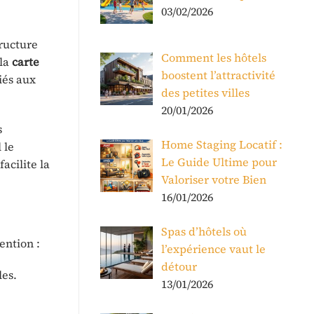
03/02/2026
tructure
Comment les hôtels
 la
carte
boostent l’attractivité
iés aux
des petites villes
20/01/2026
s
Home Staging Locatif :
 le
Le Guide Ultime pour
acilite la
Valoriser votre Bien
16/01/2026
Spas d’hôtels où
ention :
l’expérience vaut le
détour
les.
13/01/2026