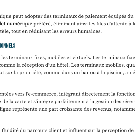
mique peut adopter des terminaux de paiement équipés du
let numérique
préféré, éliminant ainsi les files d’attente à l
entèle, tout en réduisant les erreurs humaines.
sionnels
 les terminaux fixes, mobiles et virtuels. Les terminaux fixe
comme la réception d’un hôtel. Les terminaux mobiles, qua
t sur la propriété, comme dans un bar ou à la piscine, amé
rientées vers l’e-commerce, intégrant directement la foncti
e de la carte et s’intègre parfaitement à la gestion des rése
 en ligne représente une part croissante des revenus, notamm
luidité du parcours client et influent sur la perception de 