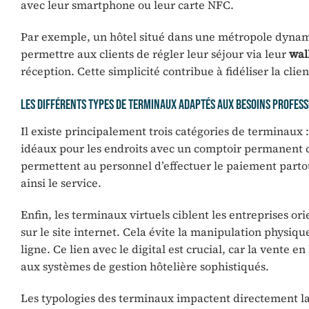
avec leur smartphone ou leur carte NFC.
Par exemple, un hôtel situé dans une métropole dyna
permettre aux clients de régler leur séjour via leur
wal
réception. Cette simplicité contribue à fidéliser la cli
Les différents types de terminaux adaptés aux besoins profes
Il existe principalement trois catégories de terminaux :
idéaux pour les endroits avec un comptoir permanent 
permettent au personnel d’effectuer le paiement partou
ainsi le service.
Enfin, les terminaux virtuels ciblent les entreprises o
sur le site internet. Cela évite la manipulation physiqu
ligne. Ce lien avec le digital est crucial, car la vente
aux systèmes de gestion hôtelière sophistiqués.
Les typologies des terminaux impactent directement la f