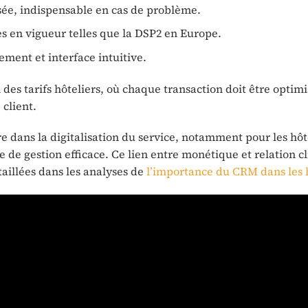
sée, indispensable en cas de problème.
s en vigueur telles que la DSP2 en Europe.
ement et interface intuitive.
 des tarifs hôteliers, où chaque transaction doit être optim
 client.
e dans la digitalisation du service, notamment pour les hôt
 de gestion efficace. Ce lien entre monétique et relation cl
taillées dans les analyses de
l’importance du CRM dans les 