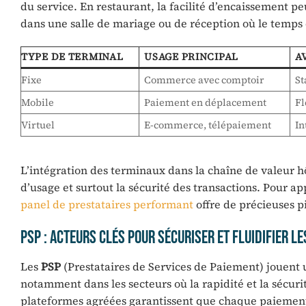
du service. En restaurant, la facilité d’encaissement pe
dans une salle de mariage ou de réception où le temps 
TYPE DE TERMINAL
USAGE PRINCIPAL
A
Fixe
Commerce avec comptoir
St
Mobile
Paiement en déplacement
Fl
Virtuel
E-commerce, télépaiement
In
L’intégration des terminaux dans la chaîne de valeur h
d’usage et surtout la sécurité des transactions. Pour ap
panel de prestataires performant
offre de précieuses pi
PSP : acteurs clés pour sécuriser et fluidifier 
Les
PSP
(Prestataires de Services de Paiement) jouent u
notamment dans les secteurs où la rapidité et la sécuri
plateformes agréées garantissent que chaque paiement, q