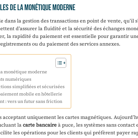
bles de la monétique moderne
 dans la gestion des transactions en point de vente, qu’il s
ettent d’assurer la fluidité et la sécurité des échanges mon
er, la rapidité du paiement est essentielle pour garantir un
nregistrements ou du paiement des services annexes.
e la monétique moderne
ents numériques
tions simplifiées et sécurisées
paiement mobile en hôtellerie
t : vers un futur sans friction
s acceptant uniquement les cartes magnétiques. Aujourd’hui
ncluant la
carte bancaire
à puce, les systèmes sans contact e
cilite les opérations pour les clients qui préfèrent payer 