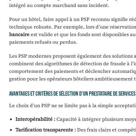
intégré au compte marchand sans incident.
Pour un hôtel, faire appel à un PSP reconnu signifie ré
technique robuste. Par exemple, lors d’une réservation f
bancaire
est valide et que les fonds sont disponibles a
paiements refusés ou perdus.
Les PSP modernes proposent également des solutions a
combinent des algorithmes de détection de fraude à l’in
comportement des paiements et déclencher automatiquem
gestion pour les opérateurs hôteliers ambitieusement 
Avantages et critères de sélection d’un prestataire de services
Le choix d’un PSP ne se limite pas à la simple acceptat
Interopérabilité :
Capacité à intégrer plusieurs moy
Tarification transparente :
Des frais clairs et compét