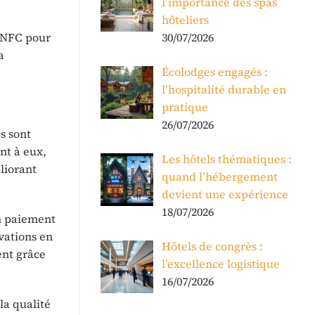
l’importance des spas
hôteliers
 NFC pour
30/07/2026
a
Écolodges engagés :
l’hospitalité durable en
pratique
26/07/2026
s sont
nt à eux,
Les hôtels thématiques :
liorant
quand l’hébergement
devient une expérience
18/07/2026
on paiement
rvations en
Hôtels de congrès :
ent grâce
l’excellence logistique
16/07/2026
la qualité