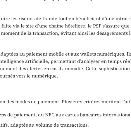
duire les risques de fraude tout en bénéficiant d’une infras
aite via le site d’une chaîne hôtelière, le PSP s’assure que
u moment de la transaction, évitant ainsi les désagréments l
daptées au paiement mobile et aux wallets numériques. Il
telligence artificielle, permettant d’analyser en temps réel
ent des alertes en cas d’anomalie. Cette sophistication f
tournés vers le numérique.
ion des modes de paiement. Plusieurs critères méritent l’att
ens de paiement, du NFC aux cartes bancaires internationa
itifs, adaptés au volume de transactions.