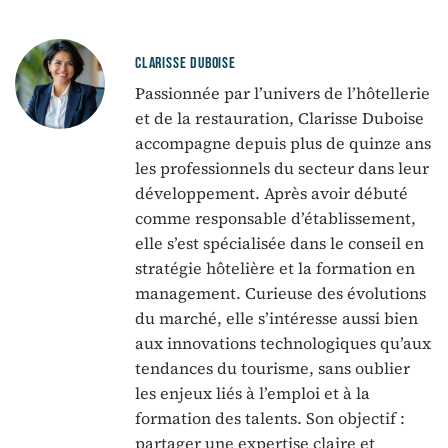
CLARISSE DUBOISE
Passionnée par l’univers de l’hôtellerie
et de la restauration, Clarisse Duboise
accompagne depuis plus de quinze ans
les professionnels du secteur dans leur
développement. Après avoir débuté
comme responsable d’établissement,
elle s’est spécialisée dans le conseil en
stratégie hôtelière et la formation en
management. Curieuse des évolutions
du marché, elle s’intéresse aussi bien
aux innovations technologiques qu’aux
tendances du tourisme, sans oublier
les enjeux liés à l’emploi et à la
formation des talents. Son objectif :
partager une expertise claire et