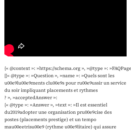
{« @context »: »https://schema.org », »@type »: »FAQPage
[{« @type »: »Question », »name »: »Quels sont les
u00e9lu00e9ments clu00e9s pour ru00e9ussir un service
du soir impliquant placements et rythmes
? », »acceptedAnswer »:
{« @type »: »Answer », »text »: »Il est essentiel
du2019adopter une organisation pru00e9cise des
postes (placements prestige) et un tempo
mau00eetrisu00e9 (rythme u00e9litaire) qui assure