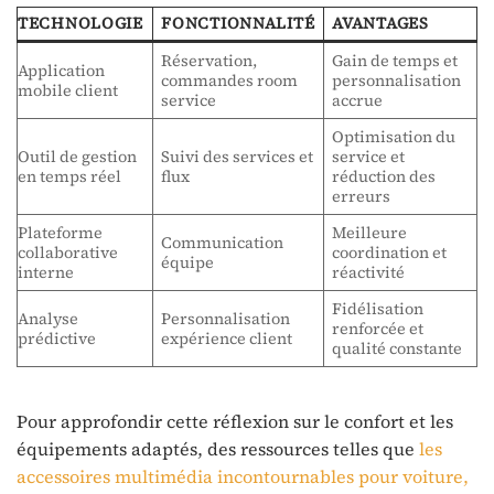
TECHNOLOGIE
FONCTIONNALITÉ
AVANTAGES
Réservation,
Gain de temps et
Application
commandes room
personnalisation
mobile client
service
accrue
Optimisation du
Outil de gestion
Suivi des services et
service et
en temps réel
flux
réduction des
erreurs
Plateforme
Meilleure
Communication
collaborative
coordination et
équipe
interne
réactivité
Fidélisation
Analyse
Personnalisation
renforcée et
prédictive
expérience client
qualité constante
Pour approfondir cette réflexion sur le confort et les
équipements adaptés, des ressources telles que
les
accessoires multimédia incontournables pour voiture,