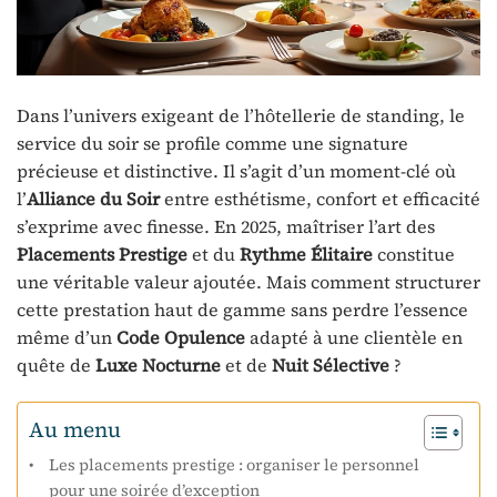
Dans l’univers exigeant de l’hôtellerie de standing, le
service du soir se profile comme une signature
précieuse et distinctive. Il s’agit d’un moment-clé où
l’
Alliance du Soir
entre esthétisme, confort et efficacité
s’exprime avec finesse. En 2025, maîtriser l’art des
Placements Prestige
et du
Rythme Élitaire
constitue
une véritable valeur ajoutée. Mais comment structurer
cette prestation haut de gamme sans perdre l’essence
même d’un
Code Opulence
adapté à une clientèle en
quête de
Luxe Nocturne
et de
Nuit Sélective
?
Au menu
Les placements prestige : organiser le personnel
pour une soirée d’exception