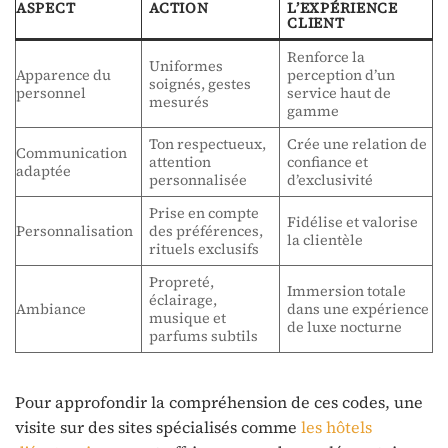
ASPECT
ACTION
L’EXPÉRIENCE
CLIENT
Renforce la
Uniformes
Apparence du
perception d’un
soignés, gestes
personnel
service haut de
mesurés
gamme
Ton respectueux,
Crée une relation de
Communication
attention
confiance et
adaptée
personnalisée
d’exclusivité
Prise en compte
Fidélise et valorise
Personnalisation
des préférences,
la clientèle
rituels exclusifs
Propreté,
Immersion totale
éclairage,
Ambiance
dans une expérience
musique et
de luxe nocturne
parfums subtils
Pour approfondir la compréhension de ces codes, une
visite sur des sites spécialisés comme
les hôtels