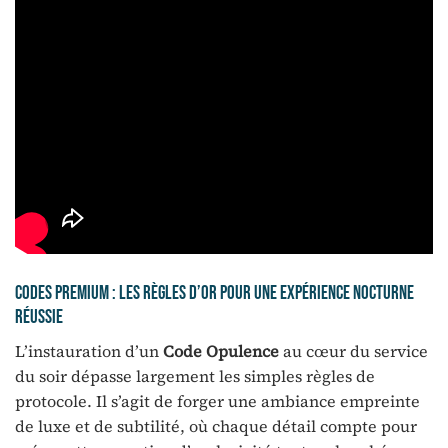
Codes premium : les règles d’or pour une expérience nocturne
réussie
L’instauration d’un
Code Opulence
au cœur du service
du soir dépasse largement les simples règles de
protocole. Il s’agit de forger une ambiance empreinte
de luxe et de subtilité, où chaque détail compte pour