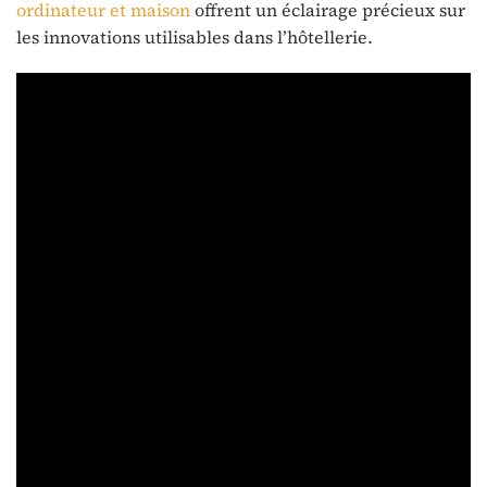
ordinateur et maison
offrent un éclairage précieux sur
les innovations utilisables dans l’hôtellerie.