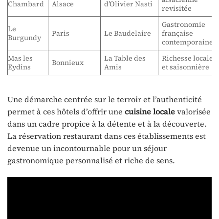
Chambard
Alsace
d’Olivier Nasti
revisitée
Gastronomie
Le
Paris
Le Baudelaire
française
Burgundy
contemporaine
Mas les
La Table des
Richesse locale
Bonnieux
Eydins
Amis
et saisonnière
Une démarche centrée sur le terroir et l’authenticité
permet à ces hôtels d’offrir une
cuisine locale
valorisée
dans un cadre propice à la détente et à la découverte.
La réservation restaurant dans ces établissements est
devenue un incontournable pour un séjour
gastronomique personnalisé et riche de sens.