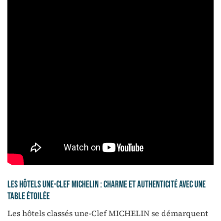
Les hôtels Une-Clef MICHELIN : charme et authenticité avec une
table étoilée
Les hôtels classés une-Clef MICHELIN se démarquent