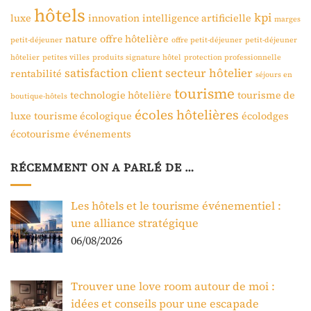
hôtels
kpi
luxe
innovation
intelligence artificielle
marges
nature
offre hôtelière
petit-déjeuner
offre petit-déjeuner
petit-déjeuner
hôtelier
petites villes
produits signature hôtel
protection professionnelle
satisfaction client
secteur hôtelier
rentabilité
séjours en
tourisme
technologie hôtelière
tourisme de
boutique-hôtels
écoles hôtelières
luxe
tourisme écologique
écolodges
écotourisme
événements
RÉCEMMENT ON A PARLÉ DE …
Les hôtels et le tourisme événementiel :
une alliance stratégique
06/08/2026
Trouver une love room autour de moi :
idées et conseils pour une escapade