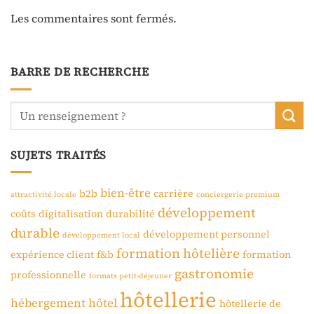
Les commentaires sont fermés.
BARRE DE RECHERCHE
SUJETS TRAITÉS
bien-être
b2b
carrière
attractivité locale
conciergerie premium
développement
coûts
digitalisation
durabilité
durable
développement personnel
développement local
formation hôtelière
expérience client
f&b
formation
gastronomie
professionnelle
formats petit-déjeuner
hôtellerie
hébergement
hôtel
hôtellerie de