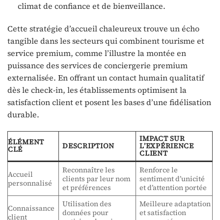
climat de confiance et de bienveillance.
Cette stratégie d’accueil chaleureux trouve un écho
tangible dans les secteurs qui combinent tourisme et
service premium, comme l’illustre la montée en
puissance des services de conciergerie premium
externalisée. En offrant un contact humain qualitatif
dès le check-in, les établissements optimisent la
satisfaction client et posent les bases d’une fidélisation
durable.
IMPACT SUR
ÉLÉMENT
DESCRIPTION
L’EXPÉRIENCE
CLÉ
CLIENT
Reconnaître les
Renforce le
Accueil
clients par leur nom
sentiment d’unicité
personnalisé
et préférences
et d’attention portée
Utilisation des
Meilleure adaptation
Connaissance
données pour
et satisfaction
client