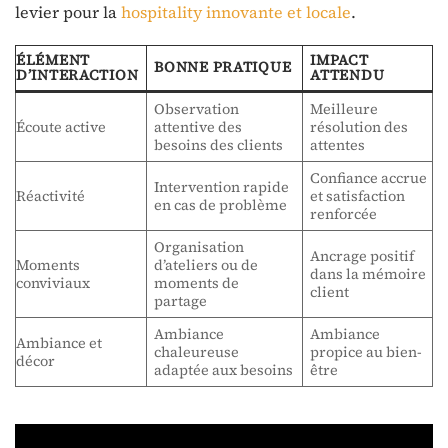
levier pour la
hospitality innovante et locale
.
ÉLÉMENT
IMPACT
BONNE PRATIQUE
D’INTERACTION
ATTENDU
Observation
Meilleure
Écoute active
attentive des
résolution des
besoins des clients
attentes
Confiance accrue
Intervention rapide
Réactivité
et satisfaction
en cas de problème
renforcée
Organisation
Ancrage positif
Moments
d’ateliers ou de
dans la mémoire
conviviaux
moments de
client
partage
Ambiance
Ambiance
Ambiance et
chaleureuse
propice au bien-
décor
adaptée aux besoins
être