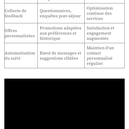
Optimisation
Collecte de
Questionnaires,
continue des
feedback
enquêtes post-séjour
services
Promotions adaptées
Satisfaction et
Offres
aux préférences et
engagement
personnalisées
historique
augmentés
Maintien d’un
Automatisation
Envoi de messages et
contact
du suivi
suggestions ciblées
personnalisé
régulier