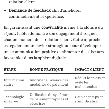
relation client.
Demande de feedback
afin d’améliorer
continuellement l’expérience.
En garantissant une
convivialité
même à la clôture du
séjour, l’hôtel démontre son engagement à soigner
chaque moment de la relation client. Cette approche
est également un levier stratégique pour développer
une communication positive et alimenter des discours
favorables dans la sphère digitale.
ÉTAPE
BONNE PRATIQUE
IMPACT CLIENT
Réduit le stress et
Information
Informer à l’avance des
évite les
claire
modalités de paiement
malentendus
Utilisation de systèmes
Technologie
Gain de temps et
de paiement rapides et
intégrée
simplification
sécurisés