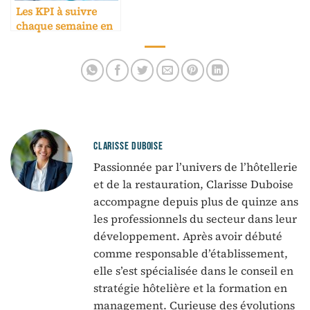
Les KPI à suivre
chaque semaine en
H&R
CLARISSE DUBOISE
Passionnée par l’univers de l’hôtellerie
et de la restauration, Clarisse Duboise
accompagne depuis plus de quinze ans
les professionnels du secteur dans leur
développement. Après avoir débuté
comme responsable d’établissement,
elle s’est spécialisée dans le conseil en
stratégie hôtelière et la formation en
management. Curieuse des évolutions