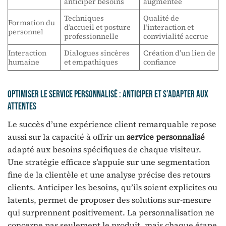
anticiper besoins
augmentée
Techniques
Qualité de
Formation du
d’accueil et posture
l’interaction et
personnel
professionnelle
convivialité accrue
Interaction
Dialogues sincères
Création d’un lien de
humaine
et empathiques
confiance
Optimiser le service personnalisé : Anticiper et s’adapter aux
attentes
Le succès d’une expérience client remarquable repose
aussi sur la capacité à offrir un
service personnalisé
adapté aux besoins spécifiques de chaque visiteur.
Une stratégie efficace s’appuie sur une segmentation
fine de la clientèle et une analyse précise des retours
clients. Anticiper les besoins, qu’ils soient explicites ou
latents, permet de proposer des solutions sur-mesure
qui surprennent positivement. La personnalisation ne
concerne pas seulement le produit, mais chaque étape