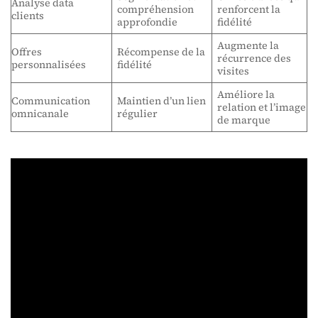
Analyse data
compréhension
renforcent la
clients
approfondie
fidélité
Augmente la
Offres
Récompense de la
récurrence des
personnalisées
fidélité
visites
Améliore la
Communication
Maintien d’un lien
relation et l’image
omnicanale
régulier
de marque