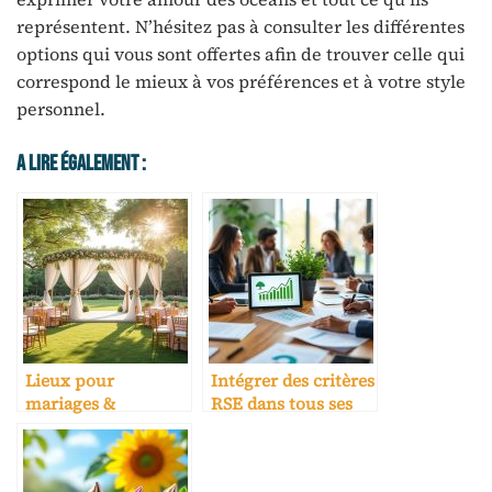
représentent. N’hésitez pas à consulter les différentes
options qui vous sont offertes afin de trouver celle qui
correspond le mieux à vos préférences et à votre style
personnel.
A Lire Également :
Lieux pour
Intégrer des critères
mariages &
RSE dans tous ses
réceptions :
contrats
sélection experte