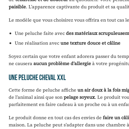
paisible
. L’apparence captivante du produit et sa qualit
Le modèle que vous choisirez vous offrira en tout cas l
Une peluche faite avec
des matériaux scrupuleuseme
Une réalisation avec
une
texture douce et câline
Soyez certain que votre enfant adorera passer du temps
ne causera
aucun problème d’allergie
à votre progénit
Une peluche cheval XXL
Cette forme de peluche affiche
un air doux à la fois m
de l’animal ainsi que son
pelage
soyeux
. Le produit vo
parfaitement en faire cadeau à un proche ou à un enfan
Le produit donne en tout cas des envies de
faire
un câl
maison. La peluche peut s’adapter dans une chambre à 