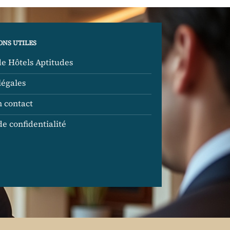
ONS UTILES
de Hôtels Aptitudes
légales
n contact
de confidentialité