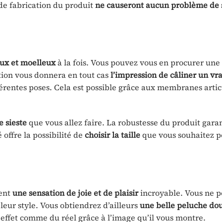
de fabrication du produit
ne
causeront aucun problème de
ux et moelleux
à la fois. Vous pouvez vous en procurer une
tion vous donnera en tout cas
l’impression de câliner un vra
ifférentes poses. Cela est possible grâce aux membranes arti
 sieste
que vous allez faire. La robustesse du produit garan
offre la possibilité de
choisir la taille
que vous souhaitez p
ment
une
sensation de joie et de plaisir
incroyable. Vous ne p
leur style. Vous obtiendrez d’ailleurs
une
belle peluche dou
n effet comme du réel grâce à l’image qu’il vous montre.