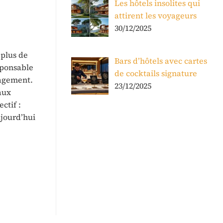
Les hôtels insolites qui
attirent les voyageurs
30/12/2025
 plus de
Bars d’hôtels avec cartes
sponsable
de cocktails signature
nagement.
23/12/2025
aux
ctif :
ujourd’hui