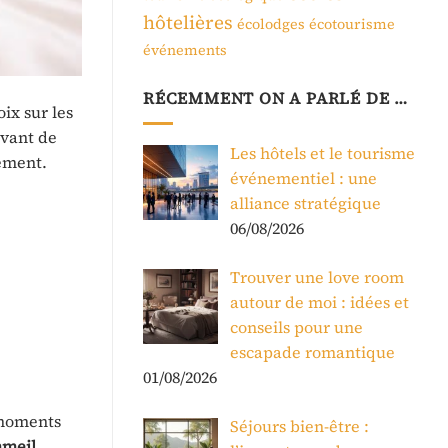
hôtelières
écolodges
écotourisme
événements
RÉCEMMENT ON A PARLÉ DE …
ix sur les
avant de
Les hôtels et le tourisme
ement.
événementiel : une
alliance stratégique
06/08/2026
Trouver une love room
autour de moi : idées et
conseils pour une
escapade romantique
01/08/2026
 moments
Séjours bien-être :
mmeil