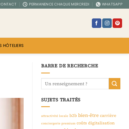
CONTACT
PERMANENCE CHAQUE MERCREDI
WHATSAPP
S HÔTELIERS
BARRE DE RECHERCHE
SUJETS TRAITÉS
bien-être
b2b
carrière
attractivité locale
coûts
digitalisation
conciergerie premium