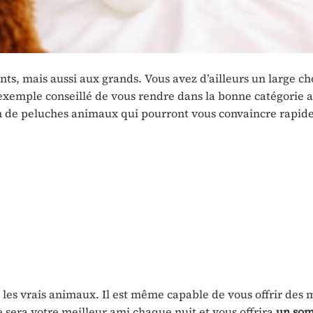
s, mais aussi aux grands. Vous avez d’ailleurs un large cho
r exemple conseillé de vous rendre dans la bonne catégorie 
n de peluches animaux qui pourront vous convaincre rapid
es vrais animaux. Il est même capable de vous offrir des
 sera votre meilleur ami chaque nuit et vous offrira
un so