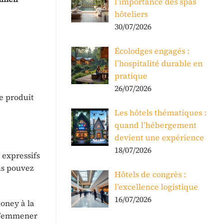
l’importance des spas
hôteliers
30/07/2026
Écolodges engagés :
l’hospitalité durable en
pratique
26/07/2026
e produit
Les hôtels thématiques :
quand l’hébergement
devient une expérience
18/07/2026
 expressifs
us pouvez
Hôtels de congrès :
l’excellence logistique
16/07/2026
poney à la
 l’emmener