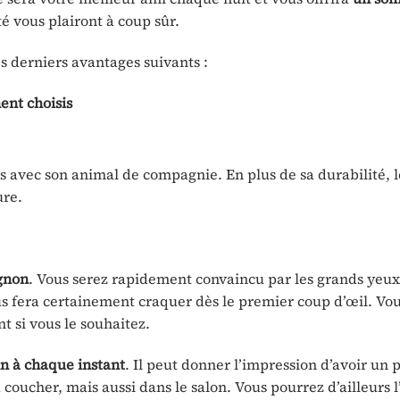
é vous plairont à coup sûr.
es derniers avantages suivants :
nt choisis
 avec son animal de compagnie. En plus de sa durabilité, l
ure.
ignon
. Vous serez rapidement convaincu par les grands yeux
us fera certainement craquer dès le premier coup d’œil. Vo
t si vous le souhaitez.
in à chaque instant
. Il peut donner l’impression d’avoir un 
coucher, mais aussi dans le salon. Vous pourrez d’ailleurs