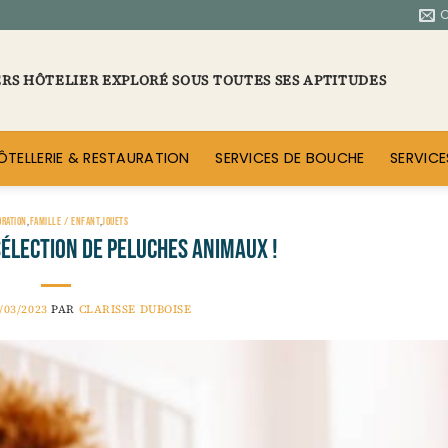
ERS HÔTELIER EXPLORÉ SOUS TOUTES SES APTITUDES
ÔTELLERIE & RESTAURATION
SERVICES DE BOUCHE
SERVICE
ORATION
,
FAMILLE / ENFANT
,
JOUETS
élection de peluches animaux !
/03/2023
PAR
CLARISSE DUBOISE