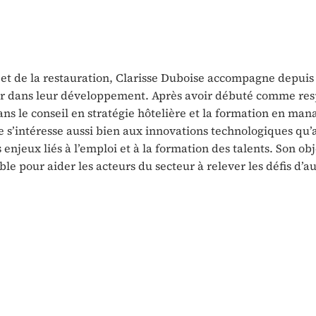
e et de la restauration, Clarisse Duboise accompagne depuis
eur dans leur développement. Après avoir débuté comme re
dans le conseil en stratégie hôtelière et la formation en ma
e s’intéresse aussi bien aux innovations technologiques qu’
enjeux liés à l’emploi et à la formation des talents. Son obje
ble pour aider les acteurs du secteur à relever les défis d’a