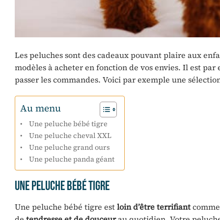
Les peluches sont des cadeaux pouvant plaire aux enfant
modèles à acheter en fonction de vos envies. Il est pa
passer les commandes. Voici par exemple une sélectio
Au menu
Une peluche bébé tigre
Une peluche cheval XXL
Une peluche grand ours
Une peluche panda géant
Une peluche bébé tigre
Une peluche bébé tigre est
loin d’être terrifiant
comme l
de
tendresse et de douceur
au quotidien. Votre peluche