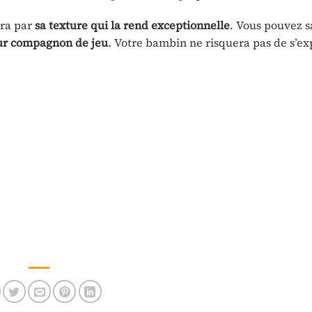
era par
sa texture qui la
rend
exceptionnelle
. Vous pouvez s
ur compagnon de
jeu
. Votre bambin ne risquera pas de s’ex