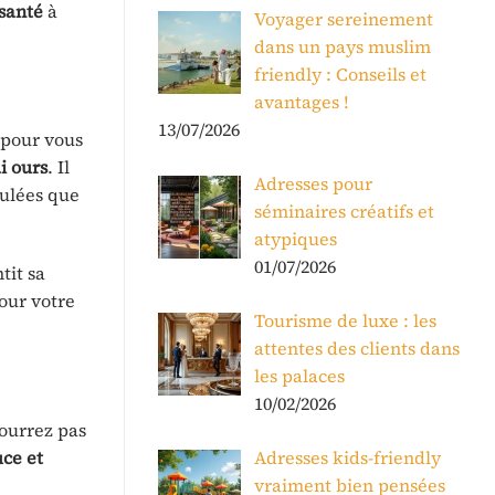
santé
à
Voyager sereinement
dans un pays muslim
friendly : Conseils et
avantages !
13/07/2026
 pour vous
i ours
. Il
Adresses pour
culées que
séminaires créatifs et
atypiques
01/07/2026
tit sa
our votre
Tourisme de luxe : les
attentes des clients dans
les palaces
10/02/2026
ourrez pas
ce et
Adresses kids-friendly
vraiment bien pensées